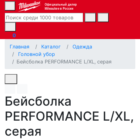
Официальный дилер
Milwaukee в России
0
Главная
Каталог
Одежда
Головной убор
Бейсболка PERFORMANCE L/XL, серая
Бейсболка
PERFORMANCE L/XL,
серая