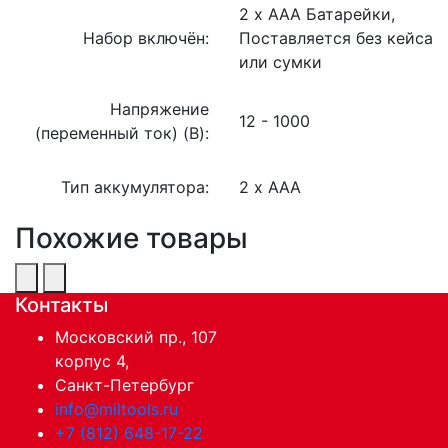
2 x AAA Батарейки,
Набор включён:
Поставляется без кейса
или сумки
Напряжение
12 - 1000
(переменный ток) (В):
Тип аккумулятора:
2 x AAA
Похожие товары
Контакты
Московский пр., 107
корпус 4,
Санкт-Петербург
info@miltools.ru
+7 (812) 648-17-22