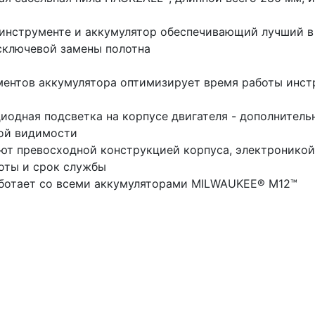
в инструменте и аккумулятор обеспечивающий лучший в
сключевой замены полотна
ментов аккумулятора оптимизирует время работы инст
иодная подсветка на корпусе двигателя - дополнитель
ной видимости
т превосходной конструкцией корпуса, электроникой
боты и срок службы
аботает со всеми аккумуляторами MILWAUKEE® M12™