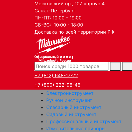
Московский пр., 107 корпус 4
Санкт-Петербург
ПН-ПТ: 10:00 - 19:00
СБ-ВС: 10:00 - 18:00
Доставка по всей территории РФ
дилер
+7 (812) 648-17-22
+7 (800) 222-98-46
Электроинструмент
Ручной инструмент
Слесарный инструмент
Садовый инструмент
Профессиональный инструмент
Измерительные приборы