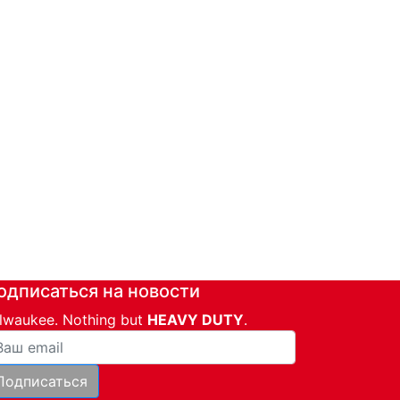
одписаться на новости
lwaukee. Nothing but
HEAVY DUTY
.
ша почта
Подписаться