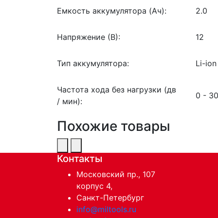
Емкость аккумулятора (Ач):
2.0
Напряжение (В):
12
Тип аккумулятора:
Li-ion
Частота хода без нагрузки (дв
0 - 3
/ мин):
Похожие товары
Контакты
Московский пр., 107
корпус 4,
Санкт-Петербург
info@miltools.ru