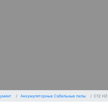
умент
Аккумуляторные Сабельные пилы
C12 HZ