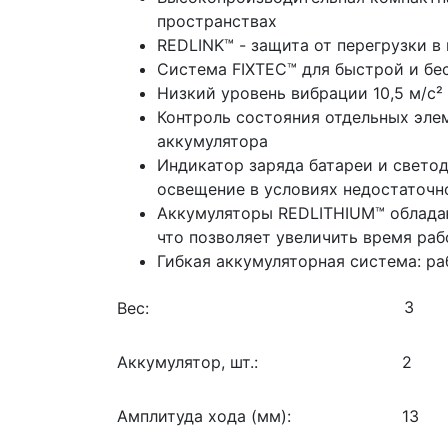
пространствах
REDLINK™ - защита от перегрузки 
Система FIXTEC™ для быстрой и бе
Низкий уровень вибрации 10,5 м/с²
Контроль состояния отдельных эле
аккумулятора
Индикатор заряда батареи и светод
освещение в условиях недостаточ
Аккумуляторы REDLITHIUM™ обладаю
что позволяет увеличить время ра
Гибкая аккумуляторная система: р
Вес:
Аккумулятор, шт.:
2
Амплитуда хода (мм):
13