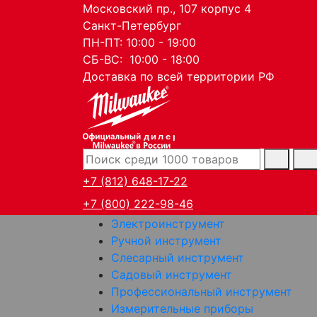
Московский пр., 107 корпус 4
Санкт-Петербург
ПН-ПТ: 10:00 - 19:00
СБ-ВС: 10:00 - 18:00
Доставка по всей территории РФ
дилер
+7 (812) 648-17-22
+7 (800) 222-98-46
Электроинструмент
Ручной инструмент
Слесарный инструмент
Садовый инструмент
Профессиональный инструмент
Измерительные приборы