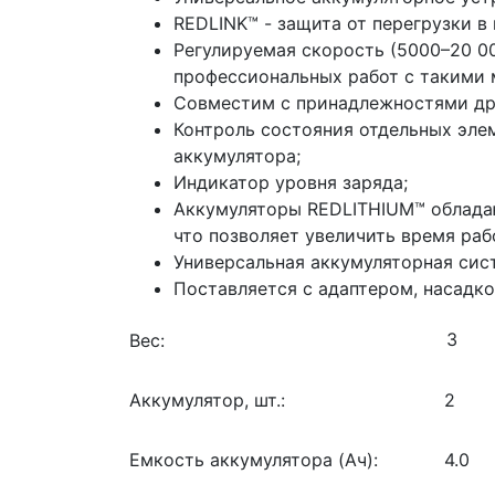
REDLINK™ - защита от перегрузки 
Регулируемая скорость (5000–20 00
профессиональных работ с такими м
Совместим с принадлежностями дру
Контроль состояния отдельных эле
аккумулятора;
Индикатор уровня заряда;
Аккумуляторы REDLITHIUM™ обладаю
что позволяет увеличить время раб
Универсальная аккумуляторная сис
Поставляется с адаптером, насадк
Вес:
Аккумулятор, шт.:
2
Емкость аккумулятора (Ач):
4.0