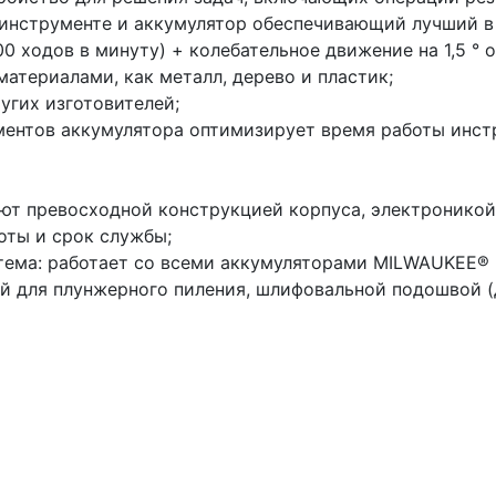
в инструменте и аккумулятор обеспечивающий лучший в
0 ходов в минуту) + колебательное движение на 1,5 °
атериалами, как металл, дерево и пластик;
гих изготовителей;
ментов аккумулятора оптимизирует время работы инст
т превосходной конструкцией корпуса, электроникой
оты и срок службы;
тема: работает со всеми аккумуляторами MILWAUKEE® 
ой для плунжерного пиления, шлифовальной подошвой (