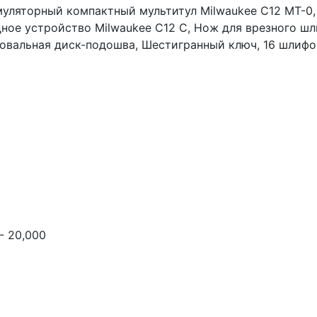
уляторный компактный мультитул Milwaukee C12 MT-0, 
ное устройство Milwaukee C12 C, Нож для врезного шл
вальная диск-подошва, Шестигранный ключ, 16 шлифова
- 20,000