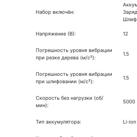
Аккум
Набор включён:
Заряд
Шлифо
Напряжение (В):
12
Погрешность уровня вибрации
1.5
при резке дерева (м/с²):
Погрешность уровня вибрации
1.5
при шлифовании (м/с²):
Скорость без нагрузки (об/
5000 
мин):
Тип аккумулятора:
Li-ion