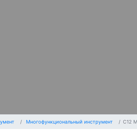
умент
Многофункциональный инструмент
C12 