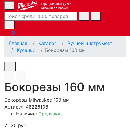
Официальный дилер
Milwaukee в России
0
Главная
Каталог
Ручной инструмент
Кусачки
Бокорезы 160 мм
Бокорезы 160 мм
Бокорезы Milwaukee 160 мм
Артикул: 48226106
Наличие:
Предзаказ
2 130 руб.