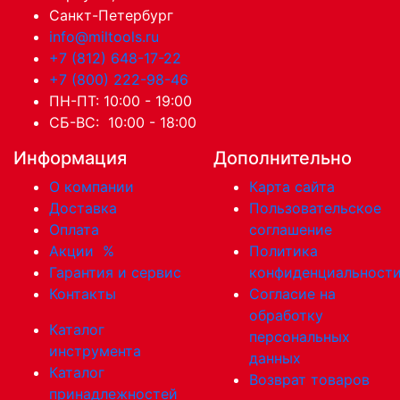
Санкт-Петербург
info@miltools.ru
+7 (812) 648-17-22
+7 (800) 222-98-46
ПН-ПТ: 10:00 - 19:00
СБ-ВС: 10:00 - 18:00
Информация
Дополнительно
О компании
Карта сайта
Доставка
Пользовательское
Оплата
соглашение
Акции
%
Политика
Гарантия и сервис
конфиденциальност
Контакты
Согласие на
обработку
Каталог
персональных
инструмента
данных
Каталог
Возврат товаров
принадлежностей