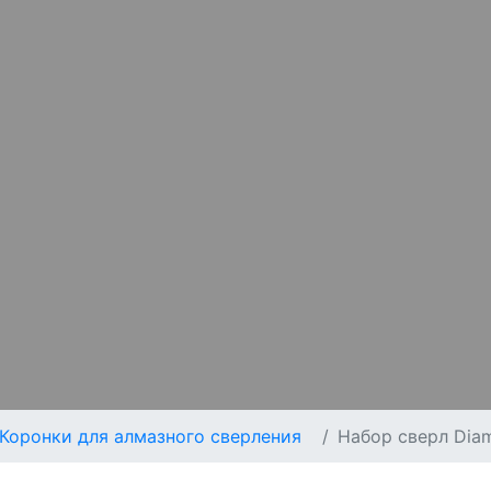
Коронки для алмазного сверления
Набор сверл Diam