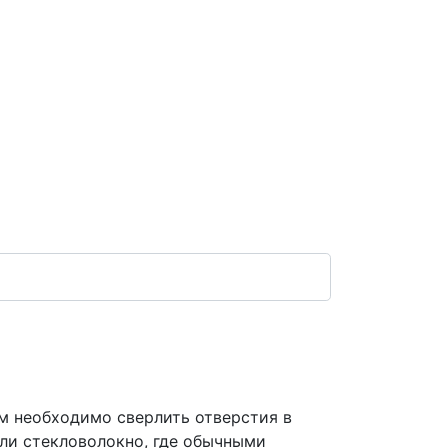
м необходимо сверлить отверстия в
или стекловолокно, где обычными