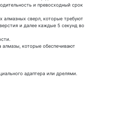
водительность и превосходный срок
х алмазных сверл, которые требуют
верстия и далее каждые 5 секунд во
ости.
а алмазы, которые обеспечивают
иального адаптера или дрелями.