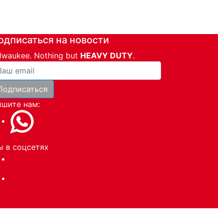
одписаться на новости
lwaukee. Nothing but
HEAVY DUTY
.
ша почта
Подписаться
и
шите нам:
 в соцсетях