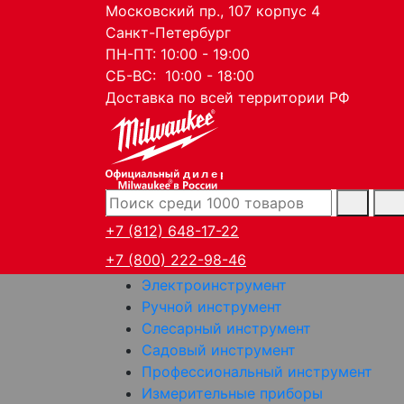
Московский пр., 107 корпус 4
Санкт-Петербург
ПН-ПТ: 10:00 - 19:00
СБ-ВС: 10:00 - 18:00
Доставка по всей территории РФ
дилер
+7 (812) 648-17-22
+7 (800) 222-98-46
Электроинструмент
Ручной инструмент
Слесарный инструмент
Садовый инструмент
Профессиональный инструмент
Измерительные приборы