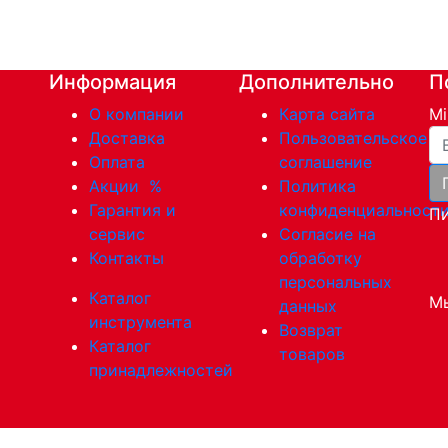
Информация
Дополнительно
П
О компании
Карта сайта
Mi
Ва
Доставка
Пользовательское
Оплата
соглашение
Акции
%
Политика
Гарантия и
конфиденциальност
Пи
сервис
Согласие на
Контакты
обработку
персональных
Каталог
Мы
данных
инструмента
Возврат
Каталог
товаров
принадлежностей