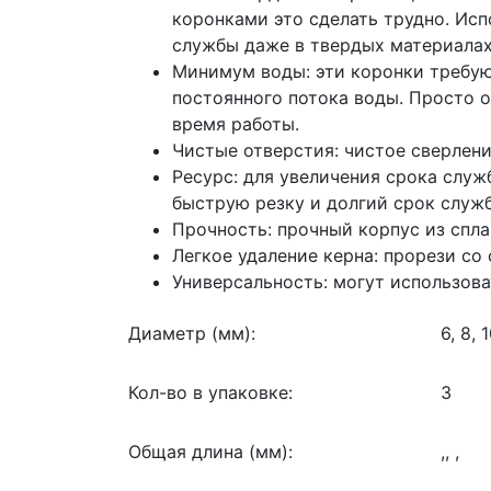
коронками это сделать трудно. Ис
службы даже в твердых материалах
Минимум воды: эти коронки требую
постоянного потока воды. Просто о
время работы.
Чистые отверстия: чистое сверлени
Ресурс: для увеличения срока слу
быструю резку и долгий срок служ
Прочность: прочный корпус из спла
Легкое удаление керна: прорези со
Универсальность: могут использов
Диаметр (мм):
6, 8, 
Кол-во в упаковке:
3
Общая длина (мм):
,, ,