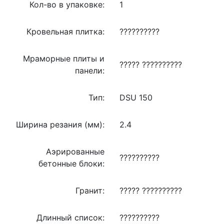
Кол-во в упаковке:
1
Кровельная плитка:
??????????
Мраморные плиты и
????? ??????????
панели:
Тип:
DSU 150
Ширина резания (мм):
2.4
Аэрированные
??????????
бетонные блоки:
Гранит:
????? ??????????
Длинный список:
??????????