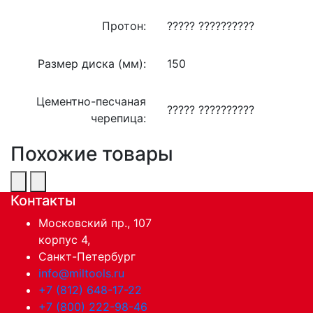
Протон:
????? ??????????
Размер диска (мм):
150
Цементно-песчаная
????? ??????????
черепица:
Похожие товары
Контакты
Московский пр., 107
корпус 4,
Санкт-Петербург
info@miltools.ru
+7 (812) 648-17-22
+7 (800) 222-98-46