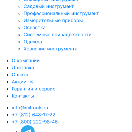
Садовый инструмент
Профессиональный инструмент
Измерительные приборы
Оснастка
Системные принадлежности
Одежда
Хранение инструмента
О компании
Доставка
Оплата
Акции
%
Гарантия и сервис
Контакты
info@miltools.ru
+7 (812) 648-17-22
+7 (800) 222-98-46