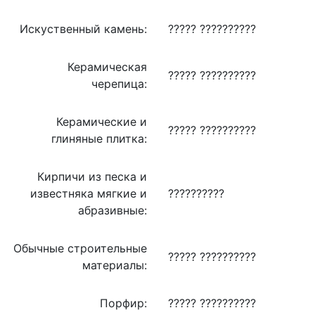
Искуственный камень:
????? ??????????
Керамическая
????? ??????????
черепица:
Керамические и
????? ??????????
глиняные плитка:
Кирпичи из песка и
известняка мягкие и
??????????
абразивные:
Обычные строительные
????? ??????????
материалы:
Порфир:
????? ??????????