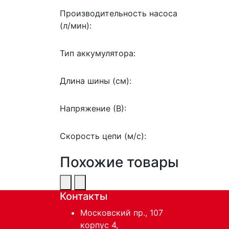
Производительность насоса
(л/мин):
Тип аккумулятора:
Длина шины (см):
Напряжение (В):
Скорость цепи (м/с):
Похожие товары
Контакты
Московский пр., 107
корпус 4,