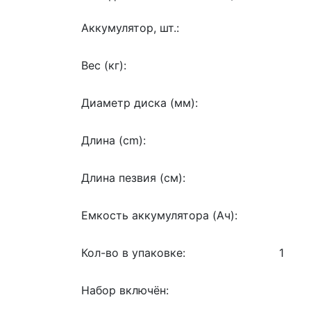
Аккумулятор, шт.:
Вес (кг):
Диаметр диска (мм):
Длина (cm):
Длина пезвия (см):
Емкость аккумулятора (Ач):
Кол-во в упаковке:
1
Набор включён: