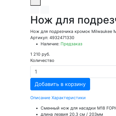
Нож для подрезч
Нож для подрезчика кромок Milwaukee M
Артикул: 4932471330
Наличие:
Предзаказ
1 210 руб.
Количество
Добавить в корзину
Описание
Характеристики
Сменный нож для насадки M18 FOP
длина лезвия 20.3 см / 203мм