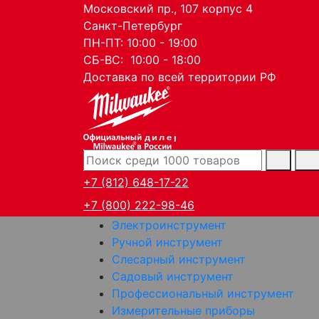
Московский пр., 107 корпус 4
Санкт-Петербург
ПН-ПТ: 10:00 - 19:00
СБ-ВС: 10:00 - 18:00
Доставка по всей территории РФ
дилер
+7 (812) 648-17-22
+7 (800) 222-98-46
Электроинструмент
Ручной инструмент
Слесарный инструмент
Садовый инструмент
Профессиональный инструмент
Измерительные приборы