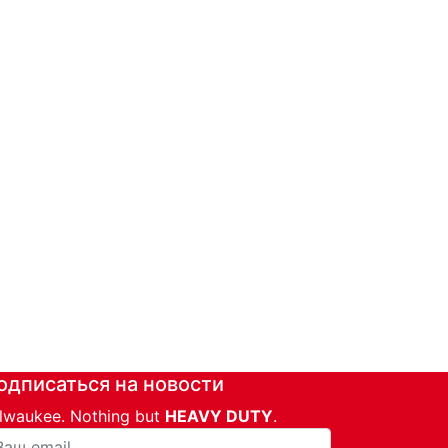
одписаться на новости
lwaukee. Nothing but
HEAVY DUTY
.
ша почта