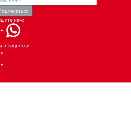
Подписаться
и
шите нам:
 в соцсетях