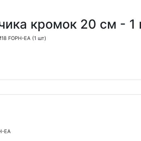
ика кромок 20 см - 1
18 FOPH-EA (1 шт)
H-EA