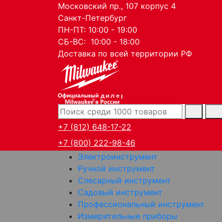
Московский пр., 107 корпус 4
Санкт-Петербург
ПН-ПТ: 10:00 - 19:00
СБ-ВС: 10:00 - 18:00
Доставка по всей территории РФ
дилер
+7 (812) 648-17-22
+7 (800) 222-98-46
Электроинструмент
Ручной инструмент
Слесарный инструмент
Садовый инструмент
Профессиональный инструмент
Измерительные приборы