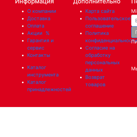
Информация
Дополнительно
П
О компании
Карта сайта
Mi
Ва
Доставка
Пользовательское
Оплата
соглашение
Акции
%
Политика
Гарантия и
конфиденциальност
Пи
сервис
Согласие на
Контакты
обработку
персональных
Каталог
Мы
данных
инструмента
Возврат
Каталог
товаров
принадлежностей