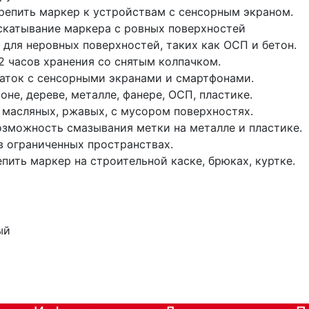
крепить маркер к устройствам с сенсорным экраном.
скатывание маркера с ровных поверхностей
для неровных поверхностей, таких как ОСП и бетон.
2 часов хранения со снятым колпачком.
чаток с сенсорными экранами и смартфонами.
не, дереве, металле, фанере, ОСП, пластике.
 масляных, ржавых, с мусором поверхностях.
озможность смазывания метки на металле и пластике.
в ограниченных пространствах.
епить маркер на строительной каске, брюках, куртке.
ый