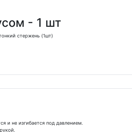
сом - 1 шт
тонкий стержень (1шт)
я и не изгибается под давлением.
рукой.