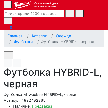
Официальный дилер
Milwaukee в России
0
Главная
Каталог
Одежда
Футболки
Футболка HYBRID-L, черная
Футболка HYBRID-L,
черная
Футболка Milwaukee HYBRID-L, черная
Артикул: 4932492965
Наличие:
Предзаказ