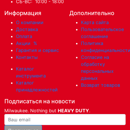
СБ-ВС: 10:00 - 18:00
Информация
Дополнительно
О компании
Карта сайта
Доставка
Пользовательское
Оплата
соглашение
Акции
%
Политика
Гарантия и сервис
конфиденциальност
Контакты
Согласие на
обработку
Каталог
персональных
инструмента
данных
Каталог
Возврат товаров
принадлежностей
Подписаться на новости
Milwaukee. Nothing but
HEAVY DUTY
.
Ваша почта