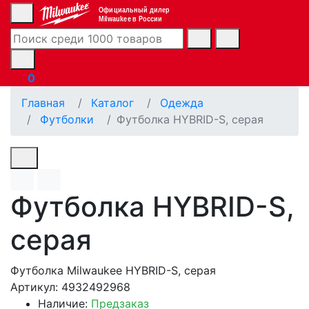
Официальный дилер
Milwaukee в России
0
Главная
Каталог
Одежда
Футболки
Футболка HYBRID-S, серая
Футболка HYBRID-S,
серая
Футболка Milwaukee HYBRID-S, серая
Артикул: 4932492968
Наличие:
Предзаказ