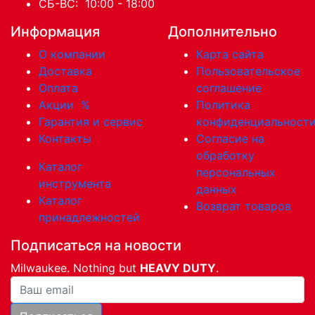
СБ-ВС: 10:00 - 18:00
Информация
Дополнительно
О компании
Карта сайта
Доставка
Пользовательское
Оплата
соглашение
Акции
%
Политика
Гарантия и сервис
конфиденциальност
Контакты
Согласие на
обработку
Каталог
персональных
инструмента
данных
Каталог
Возврат товаров
принадлежностей
Подписаться на новости
Milwaukee. Nothing but
HEAVY DUTY
.
Ваша почта