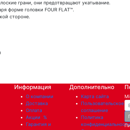
плоские грани, они предотвращают укатывание.
ря форме головки FOUR FLAT™.
кой стороне.
0
Информация
Дополнительно
П
О компании
Карта сайта
Mi
Ва
Доставка
Пользовательское
Оплата
соглашение
Акции
%
Политика
Гарантия и
конфиденциальност
Пи