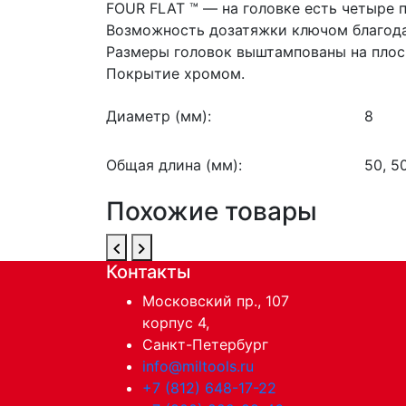
FOUR FLAT ™ — на головке есть четыре 
Возможность дозатяжки ключом благода
Размеры головок выштампованы на плос
Покрытие хромом.
Диаметр (мм):
8
Общая длина (мм):
50, 5
Похожие товары
Контакты
Московский пр., 107
корпус 4,
Санкт-Петербург
info@miltools.ru
+7 (812) 648-17-22