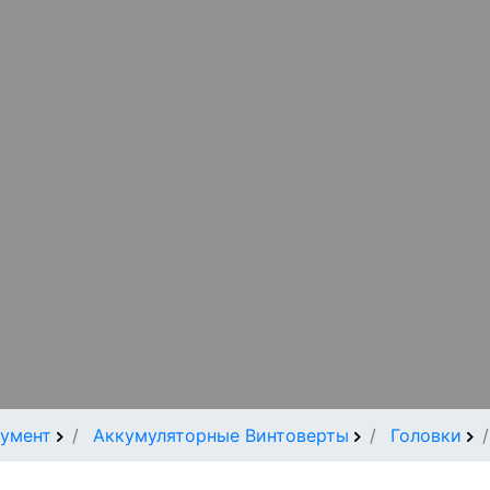
умент
Аккумуляторные Винтоверты
Головки