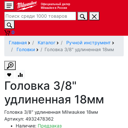
Официальный дилер
Milwaukee в России
0
Главная
Каталог
Ручной инструмент
Головки
Головка 3/8" удлиненная 18мм
Головка 3/8"
удлиненная 18мм
Головка 3/8" удлиненная Milwaukee 18мм
Артикул: 4932478362
Наличие:
Предзаказ