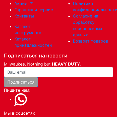
Акции
%
Политика
Гарантия и сервис
конфиденциальност
Контакты
Согласие на
обработку
Каталог
персональных
инструмента
данных
Каталог
Возврат товаров
принадлежностей
Подписаться на новости
Milwaukee. Nothing but
HEAVY DUTY
.
Ваша почта
Подписаться
Пишите нам:
Мы в соцсетях