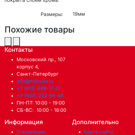
Размеры:
Похожие товары
Контакты
Московский пр., 107
корпус 4,
Санкт-Петербург
info@miltools.ru
+7 (812) 648-17-22
+7 (800) 222-98-46
ПН-ПТ: 10:00 - 19:00
СБ-ВС: 10:00 - 18:00
Информация
Дополнительно
О компании
Карта сайта