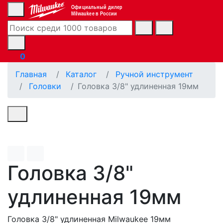
Официальный дилер
Milwaukee в России
0
Главная
Каталог
Ручной инструмент
Головки
Головка 3/8" удлиненная 19мм
Головка 3/8"
удлиненная 19мм
Головка 3/8" удлиненная Milwaukee 19мм