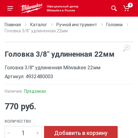
0
Официальный дилер
Milwaukee в России
Главная
Каталог
Ручной инструмент
Головки
Головка 3/8" удлиненная 22мм
Головка 3/8" удлиненная 22мм
Головка 3/8" удлиненная Milwaukee 22мм
Артикул: 4932480003
Наличие:
Предзаказ
770 руб.
КОЛИЧЕСТВО
Добавить в корзину