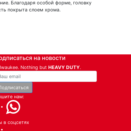
ние. Благодаря особой форме, головку
сть покрыта слоем хрома.
одписаться на новости
lwaukee. Nothing but
HEAVY DUTY
.
ша почта
Подписаться
и
шите нам:
 в соцсетях