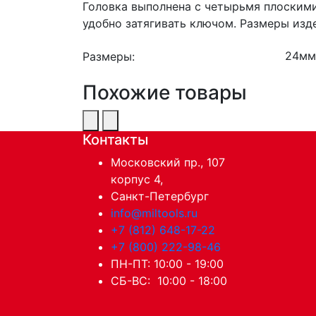
Головка выполнена с четырьмя плоскими
удобно затягивать ключом. Размеры изд
Размеры:
Похожие товары
Контакты
Московский пр., 107
корпус 4,
Санкт-Петербург
info@miltools.ru
+7 (812) 648-17-22
+7 (800) 222-98-46
ПН-ПТ: 10:00 - 19:00
СБ-ВС: 10:00 - 18:00