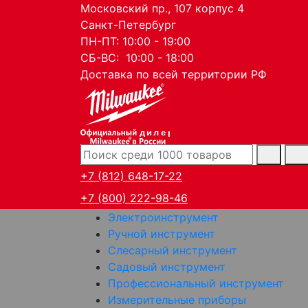
Московский пр., 107 корпус 4
Санкт-Петербург
ПН-ПТ: 10:00 - 19:00
СБ-ВС: 10:00 - 18:00
Доставка по всей территории РФ
дилер
+7 (812) 648-17-22
+7 (800) 222-98-46
Электроинструмент
Ручной инструмент
Слесарный инструмент
Садовый инструмент
Профессиональный инструмент
Измерительные приборы