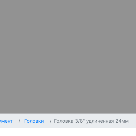
умент
Головки
Головка 3/8" удлиненная 24мм