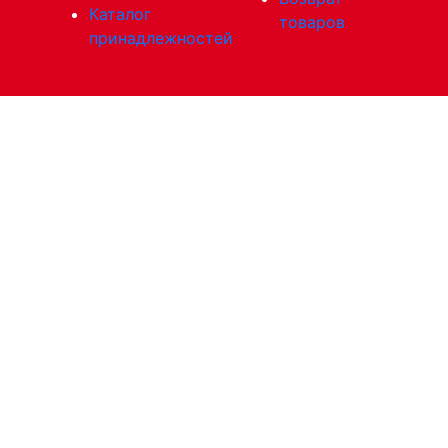
Каталог
товаров
принадлежностей