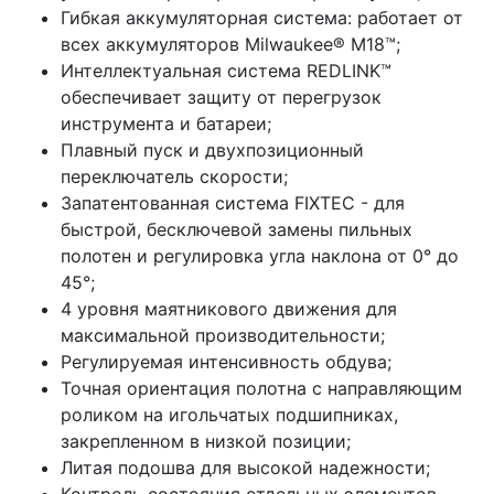
Гибкая аккумуляторная система: работает от
всех аккумуляторов Milwaukee® M18™;
Интеллектуальная система REDLINK™
обеспечивает защиту от перегрузок
инструмента и батареи;
Плавный пуск и двухпозиционный
переключатель скорости;
Запатентованная система FIXTEC - для
быстрой, бесключевой замены пильных
полотен и регулировка угла наклона от 0° до
45°;
4 уровня маятникового движения для
максимальной производительности;
Регулируемая интенсивность обдува;
Точная ориентация полотна с направляющим
роликом на игольчатых подшипниках,
закрепленном в низкой позиции;
Литая подошва для высокой надежности;
Контроль состояния отдельных элементов