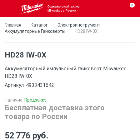
0
Официальный дилер
Milwaukee в России
Главная
Каталог
Электроинструмент
Аккумуляторные Гайковерты
HD28 IW-0X
HD28 IW-0X
Аккумуляторный импульсный гайковерт Milwaukee
HD28 IW-0X
Артикул: 4933431642
Наличие:
Предзаказ
Бесплатная доставка этого
товара по России
52 776 руб.