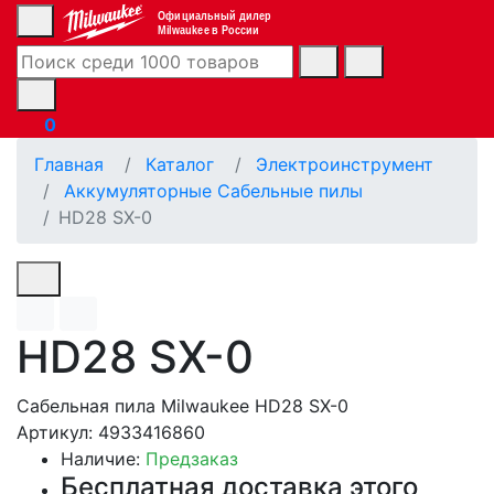
Официальный дилер
Milwaukee в России
0
Главная
Каталог
Электроинструмент
Аккумуляторные Сабельные пилы
HD28 SX-0
HD28 SX-0
Сабельная пила Milwaukee HD28 SX-0
Артикул: 4933416860
Наличие:
Предзаказ
Бесплатная доставка этого