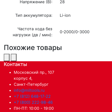
Напряжение (В):
28
Тип аккумулятора:
Li-ion
Частота хода без
0-2000/0-3000
нагрузки (дв / мин):
Похожие товары
Контакты
Московский пр., 107
корпус 4,
Санкт-Петербург
info@miltools.ru
+7 (812) 648-17-22
+7 (800) 222-98-46
ПН-ПТ: 10:00 - 19:00