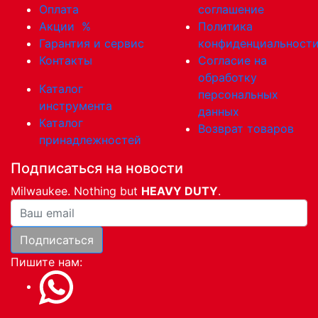
Оплата
соглашение
Акции
%
Политика
Гарантия и сервис
конфиденциальност
Контакты
Согласие на
обработку
Каталог
персональных
инструмента
данных
Каталог
Возврат товаров
принадлежностей
Подписаться на новости
Milwaukee. Nothing but
HEAVY DUTY
.
Ваша почта
Подписаться
Пишите нам: