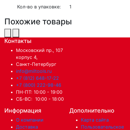
Кол-во в упаковке:
1
Похожие товары
Контакты
Московский пр., 107
корпус 4,
Санкт-Петербург
info@miltools.ru
+7 (812) 648-17-22
+7 (800) 222-98-46
ПН-ПТ: 10:00 - 19:00
СБ-ВС: 10:00 - 18:00
Информация
Дополнительно
О компании
Карта сайта
Доставка
Пользовательское