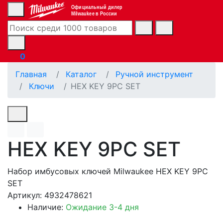
Официальный дилер
Milwaukee в России
0
Главная
Каталог
Ручной инструмент
Ключи
HEX KEY 9PC SET
HEX KEY 9PC SET
Набор имбусовых ключей Milwaukee HEX KEY 9PC
SET
Артикул: 4932478621
Наличие:
Ожидание 3-4 дня