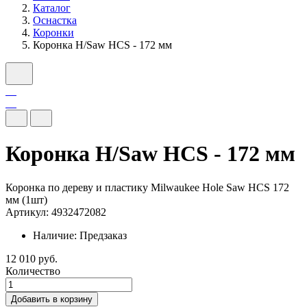
Каталог
Оснастка
Коронки
Коронка H/Saw HCS - 172 мм
Коронка H/Saw HCS - 172 мм
Коронка по дереву и пластику Milwaukee Hole Saw HCS 172
мм (1шт)
Артикул: 4932472082
Наличие:
Предзаказ
12 010 руб.
Количество
Добавить в корзину