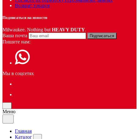
Возврат товаров
Подписаться на новости
Milwaukee. Nothing but
HEAVY DUTY
.
Ваша почта
Подписаться
Пишите нам:
Мы в соцсетях
Меню
Главная
Каталог