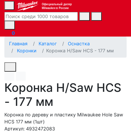
Официальный дилер
Milwaukee в России
0
Главная
Каталог
Оснастка
Коронки
Коронка H/Saw HCS - 177 мм
Коронка H/Saw HCS
- 177 мм
Коронка по дереву и пластику Milwaukee Hole Saw
HCS 177 мм (1шт)
Артикул: 4932472083