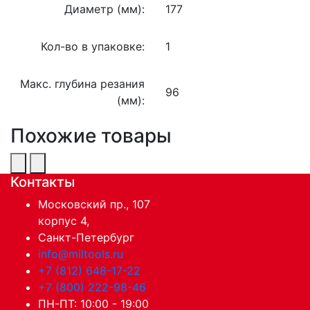
Диаметр (мм):
177
Кол-во в упаковке:
1
Макс. глубина резания
96
(мм):
Похожие товары
Контакты
Московский пр., 107
корпус 4,
Санкт-Петербург
info@miltools.ru
+7 (812) 648-17-22
+7 (800) 222-98-46
ПН-ПТ: 10:00 - 19:00