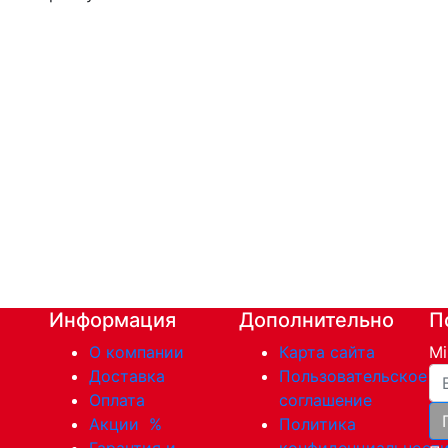
Информация
Дополнительно
П
О компании
Карта сайта
Mi
Ва
Доставка
Пользовательское
Оплата
соглашение
Акции
%
Политика
Гарантия и
конфиденциальност