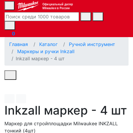
Официальный дилер
Milwaukee в России
0
Главная
Каталог
Ручной инструмент
Маркеры и ручки Inkzall
Inkzall маркер - 4 шт
Inkzall маркер - 4 шт
Маркер для стройплощадки Milwaukee INKZALL
тонкий (4шт)