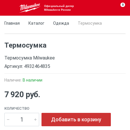
0
Официальный дилер
Milwaukee в России
Главная
Каталог
Одежда
Термосумка
Термосумка
Термосумка Milwaukee
Артикул: 4932464835
Наличие:
В наличии
7 920 руб.
КОЛИЧЕСТВО
Добавить в корзину