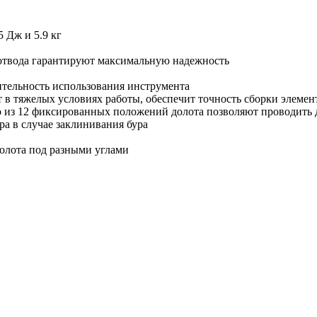
 Дж и 5.9 кг
оотвода гарантируют максимальную надежность
тельность использования инструмента
 в тяжелых условиях работы, обеспечит точность сборки элемен
 из 12 фиксированных положений долота позволяют проводить 
а в случае заклинивания бура
долота под разными углами