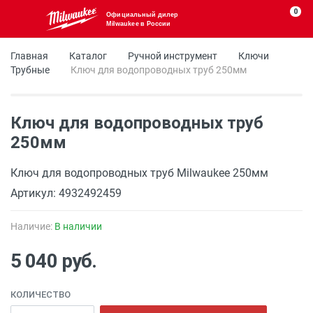
0
Официальный дилер
Milwaukee в России
Главная
Каталог
Ручной инструмент
Ключи
Трубные
Ключ для водопроводных труб 250мм
Ключ для водопроводных труб
250мм
Ключ для водопроводных труб Milwaukee 250мм
Артикул: 4932492459
Наличие:
В наличии
5 040 руб.
КОЛИЧЕСТВО