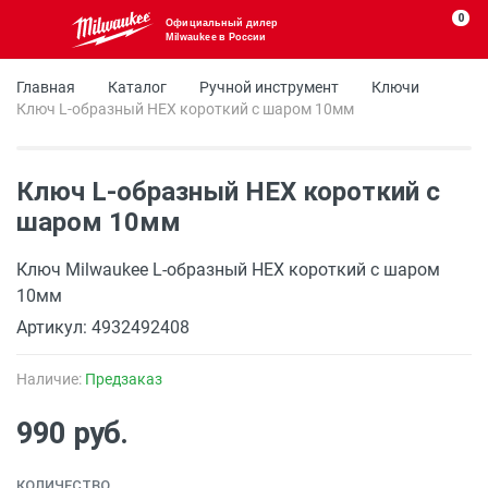
0
Официальный дилер
Milwaukee в России
Главная
Каталог
Ручной инструмент
Ключи
Ключ L-образный HEX короткий с шаром 10мм
Ключ L-образный HEX короткий с
шаром 10мм
Ключ Milwaukee L-образный HEX короткий с шаром
10мм
Артикул: 4932492408
Наличие:
Предзаказ
990 руб.
КОЛИЧЕСТВО