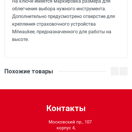
На ключе имеется маркировка размера для
облегчения выбора нужного инструмента.
Дополнительно предусмотрено отверстие для
крепления страховочного устройства
Milwaukee, предназначенного для работы на
высоте.
Размеры:
Похожие товары
Кол-во в упаковке:
1
Общая длина (мм):
122, 122
Контакты
Московский пр., 107
корпус 4,