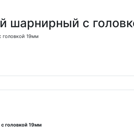
й шарнирный c головк
c головкой 19мм
 c головкой 19мм