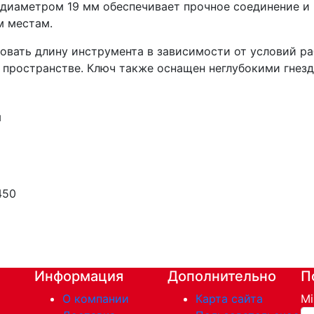
диаметром 19 мм обеспечивает прочное соединение и 
м местам.
овать длину инструмента в зависимости от условий р
 пространстве. Ключ также оснащен неглубокими гнезд
450
Информация
Дополнительно
П
О компании
Карта сайта
Mi