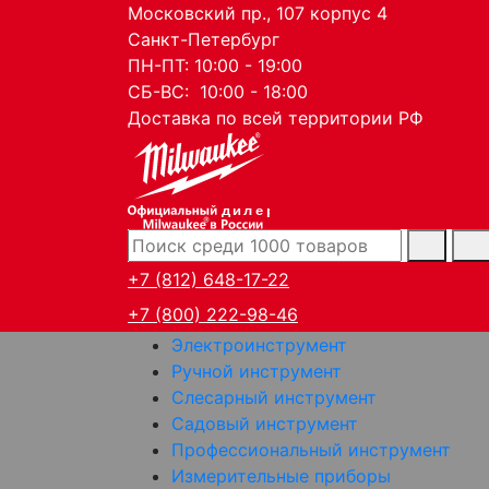
Московский пр., 107 корпус 4
Санкт-Петербург
ПН-ПТ: 10:00 - 19:00
СБ-ВС: 10:00 - 18:00
Доставка по всей территории РФ
дилер
+7 (812) 648-17-22
+7 (800) 222-98-46
Электроинструмент
Ручной инструмент
Слесарный инструмент
Садовый инструмент
Профессиональный инструмент
Измерительные приборы