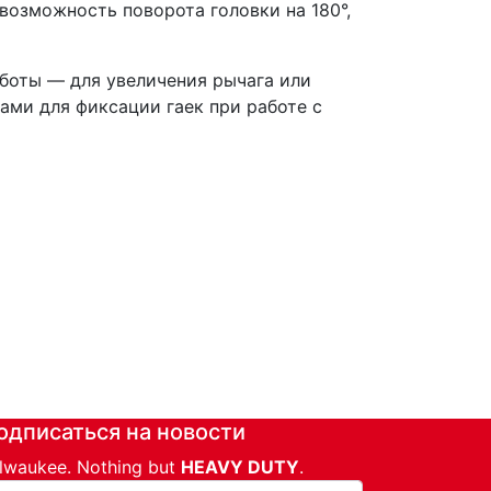
возможность поворота головки на 180°,
аботы — для увеличения рычага или
ами для фиксации гаек при работе с
одписаться на новости
lwaukee. Nothing but
HEAVY DUTY
.