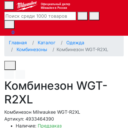
Официальный дилер
Milwaukee в России
0
Главная
Каталог
Одежда
Комбинезоны
Комбинезон WGT-R2XL
Комбинезон WGT-
R2XL
Комбинезон Milwaukee WGT-R2XL
Артикул: 4933464390
Наличие:
Предзаказ