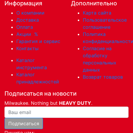
Информация
Дополнительно
О компании
Карта сайта
Доставка
Пользовательское
Оплата
соглашение
Акции
%
Политика
Гарантия и сервис
конфиденциальност
Контакты
Согласие на
обработку
Каталог
персональных
инструмента
данных
Каталог
Возврат товаров
принадлежностей
Подписаться на новости
Milwaukee. Nothing but
HEAVY DUTY
.
Ваша почта
Подписаться
Пишите нам: