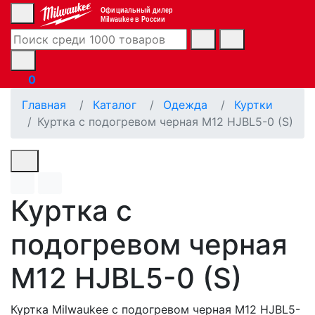
Официальный дилер
Milwaukee в России
0
Главная
Каталог
Одежда
Куртки
Куртка с подогревом черная M12 HJBL5-0 (S)
Куртка с
подогревом черная
M12 HJBL5-0 (S)
Куртка Milwaukee с подогревом черная M12 HJBL5-