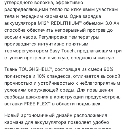
углеродного волокна, эффективно
распределяющими тепло по ключевым участкам
тела и передним карманам. Одна зарядка
аккумулятора M12™ REDLITHIUM™ объемом 3.0 Ач
способна обеспечить непрерывный прогрев до
восьми часов. Регулировка температуры
производится интуитивно понятным
терморегулятором Easy Touch, предлагающим три
ступени прогрева: высокую, среднюю и низкую.
Ткань TOUGHSHELL™, состоящая из смеси 90%
полиэстера и 10% спандекса, отличается высокой
прочностью и устойчивостью к неблагоприятным
условиям окружающей среды. Для повышения
свободы движения в конструкции предусмотрены
вставки FREE FLEX™ в области подмышек.
Новый эргономичный дизайн расположения
кармана для аккумулятора позволяет удобно
размещать источник питания, не ограничивая