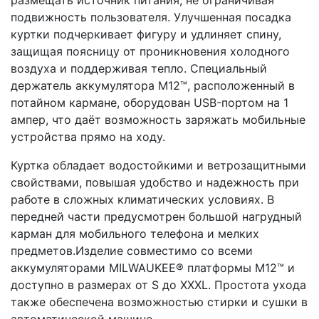
подвижность пользователя. Улучшенная посадка
куртки подчеркивает фигуру и удлиняет спину,
защищая поясницу от проникновения холодного
воздуха и поддерживая тепло. Специальный
держатель аккумулятора M12™, расположенный в
потайном кармане, оборудован USB-портом на 1
ампер, что даёт возможность заряжать мобильные
устройства прямо на ходу.
Куртка обладает водостойкими и ветрозащитными
свойствами, повышая удобство и надежность при
работе в сложных климатических условиях. В
передней части предусмотрен большой нагрудный
карман для мобильного телефона и мелких
предметов.Изделие совместимо со всеми
аккумуляторами MILWAUKEE® платформы M12™ и
доступно в размерах от S до XXXL. Простота ухода
также обеспечена возможностью стирки и сушки в
автоматической машине.