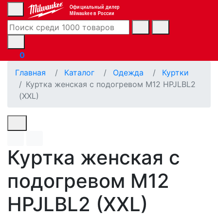
Официальный дилер
Milwaukee в России
0
Главная
Каталог
Одежда
Куртки
Куртка женская с подогревом M12 HPJLBL2
(XXL)
Куртка женская с
подогревом M12
HPJLBL2 (XXL)