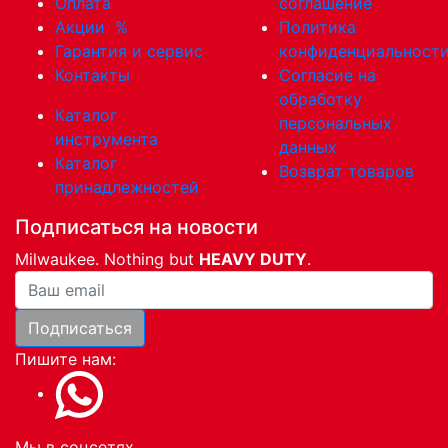
Оплата
соглашение
Акции
%
Политика
Гарантия и сервис
конфиденциальност
Контакты
Согласие на
обработку
Каталог
персональных
инструмента
данных
Каталог
Возврат товаров
принадлежностей
Подписаться на новости
Milwaukee. Nothing but
HEAVY DUTY
.
Ваша почта
Подписаться
Пишите нам:
Мы в соцсетях