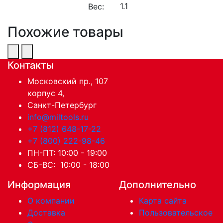
Вес:
Похожие товары
Контакты
Московский пр., 107
корпус 4,
Санкт-Петербург
info@miltools.ru
+7 (812) 648-17-22
+7 (800) 222-98-46
ПН-ПТ: 10:00 - 19:00
СБ-ВС: 10:00 - 18:00
Информация
Дополнительно
О компании
Карта сайта
Доставка
Пользовательское