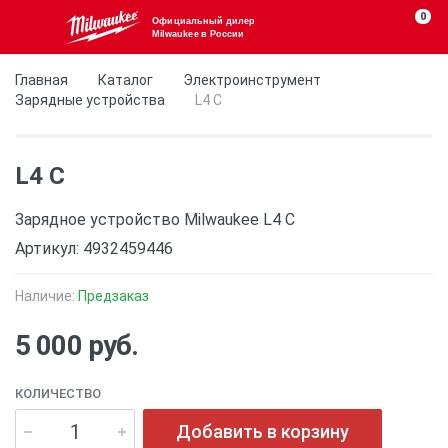
0
Официальный дилер
Milwaukee в России
Главная
Каталог
Электроинструмент
Зарядные устройства
L4 C
L4 C
Зарядное устройство Milwaukee L4 C
Артикул: 4932459446
Наличие:
Предзаказ
5 000 руб.
КОЛИЧЕСТВО
Добавить в корзину