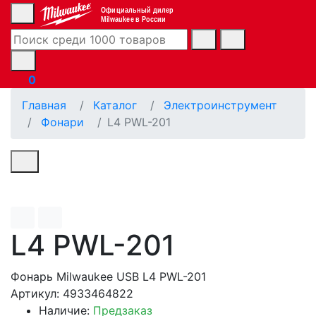
Официальный дилер
Milwaukee в России
0
Главная
Каталог
Электроинструмент
Фонари
L4 PWL-201
L4 PWL-201
Фонарь Milwaukee USB L4 PWL-201
Артикул: 4933464822
Наличие:
Предзаказ