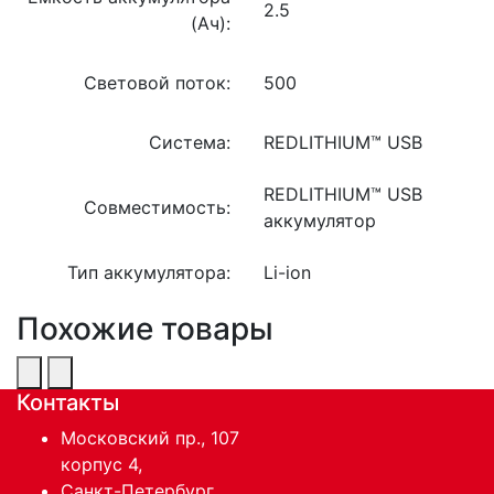
2.5
(Ач):
Световой поток:
500
Система:
REDLITHIUM™ USB
REDLITHIUM™ USB
Совместимость:
аккумулятор
Тип аккумулятора:
Li-ion
Похожие товары
Контакты
Московский пр., 107
корпус 4,
Санкт-Петербург