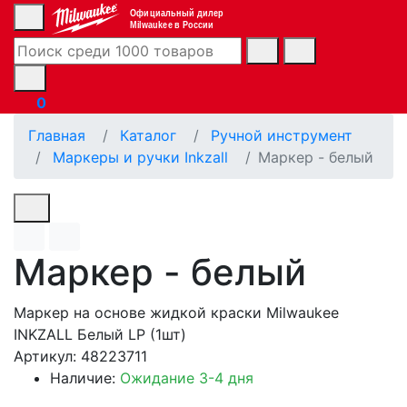
Официальный дилер
Milwaukee в России
0
Главная
Каталог
Ручной инструмент
Маркеры и ручки Inkzall
Маркер - белый
Маркер - белый
Маркер на основе жидкой краски Milwaukee
INKZALL Белый LP (1шт)
Артикул: 48223711
Наличие:
Ожидание 3-4 дня