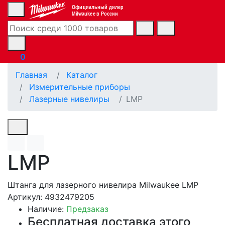
Официальный дилер
Milwaukee в России
0
Главная
Каталог
Измерительные приборы
Лазерные нивелиры
LMP
LMP
Штанга для лазерного нивелира Milwaukee LMP
Артикул: 4932479205
Наличие:
Предзаказ
Бесплатная доставка этого