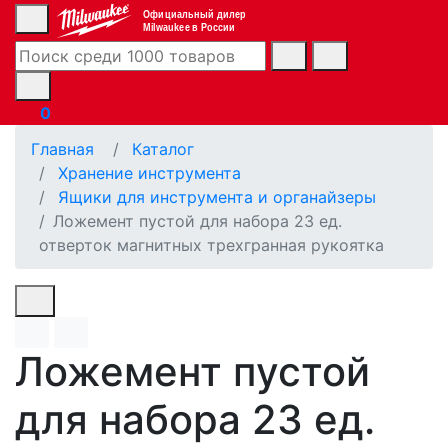
Официальный дилер
Milwaukee в России
0
Главная
Каталог
Хранение инструмента
Ящики для инструмента и органайзеры
Ложемент пустой для набора 23 ед.
отверток магнитных трехгранная рукоятка
Ложемент пустой
для набора 23 ед.