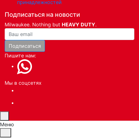
принадлежностей
Подписаться на новости
Milwaukee. Nothing but
HEAVY DUTY
.
Ваша почта
Подписаться
Пишите нам:
Мы в соцсетях
Меню