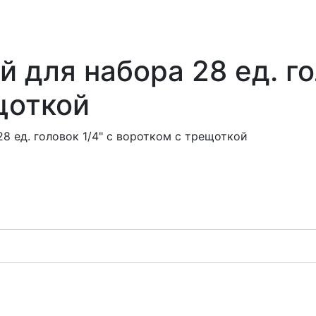
 для набора 28 ед. го
щоткой
8 ед. головок 1/4" с воротком с трещоткой