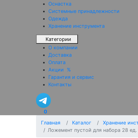
Оснастка
Системные принадлежности
Одежда
Хранение инструмента
Категории
О компании
Доставка
Оплата
Акции
%
Гарантия и сервис
Контакты
0
Главная
Каталог
Хранение инс
Ложемент пустой для набора 28 ед.