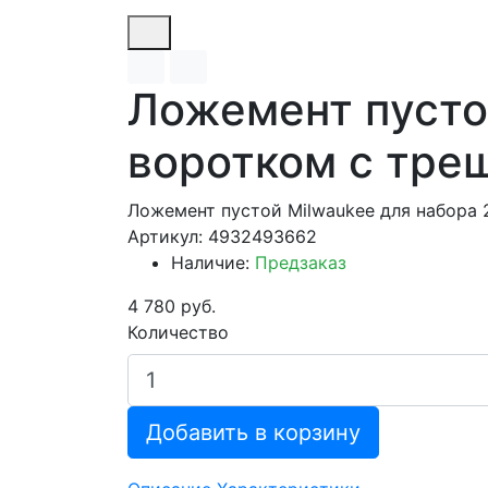
Ложемент пустой
воротком с тре
Ложемент пустой Milwaukee для набора 2
Артикул: 4932493662
Наличие:
Предзаказ
4 780 руб.
Количество
Добавить в корзину