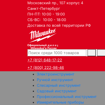
Московский пр., 107 корпус 4
Санкт-Петербург
ПН-ПТ: 10:00 - 19:00
СБ-ВС: 10:00 - 18:00
Доставка по всей территории РФ
дилер
+7 (812) 648-17-22
+7 (800) 222-98-46
Электроинструмент
Ручной инструмент
Слесарный инструмент
Садовый инструмент
Профессиональный инструмент
Измерительные приборы