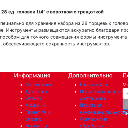
28 ед. головок 1/4" с воротком с трещоткой
специально для хранения набора из 28 торцевых голов
ee. Инструменты размещаются аккуратно благодаря п
пособом для точного совмещения формы инструмента 
а, обеспечивающего сохранность инструментов.
Информация
Дополнительно
П
О компании
Карта сайта
Mi
Ва
Доставка
Пользовательское
Оплата
соглашение
Акции
%
Политика
Гарантия и
конфиденциальност
Пи
сервис
Согласие на
Контакты
обработку