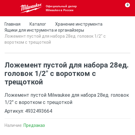
0
Официальный дилер
Milwaukee в России
Главная
Каталог
Хранение инструмента
Ящики для инструмента и органайзеры
Ложемент пустой для набора 28ед. головок 1/2" с
воротком с трещоткой
Ложемент пустой для набора 28ед.
головок 1/2" с воротком с
трещоткой
Ложемент пустой Milwaukee для набора 28ед. головок
1/2" с воротком с трещоткой
Артикул: 4932493664
Наличие:
Предзаказ