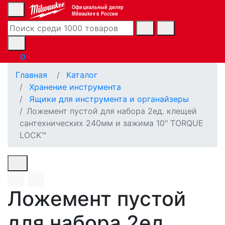
Официальный дилер
Milwaukee в России
0
Главная
Каталог
Хранение инструмента
Ящики для инструмента и органайзеры
Ложемент пустой для набора 2ед. клещей
сантехнических 240мм и зажима 10" TORQUE
LOCK™
Ложемент пустой
для набора 2ед.