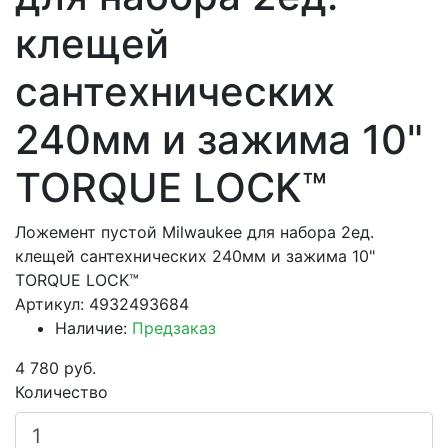
клещей
сантехнических
240мм и зажима 10"
TORQUE LOCK™
Ложемент пустой Milwaukee для набора 2ед.
клещей сантехнических 240мм и зажима 10"
TORQUE LOCK™
Артикул: 4932493684
Наличие:
Предзаказ
4 780 руб.
Количество