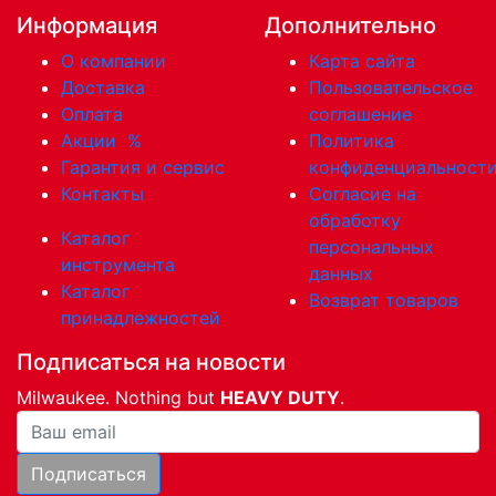
Информация
Дополнительно
О компании
Карта сайта
Доставка
Пользовательское
Оплата
соглашение
Акции
%
Политика
Гарантия и сервис
конфиденциальност
Контакты
Согласие на
обработку
Каталог
персональных
инструмента
данных
Каталог
Возврат товаров
принадлежностей
Подписаться на новости
Milwaukee. Nothing but
HEAVY DUTY
.
Ваша почта
Подписаться