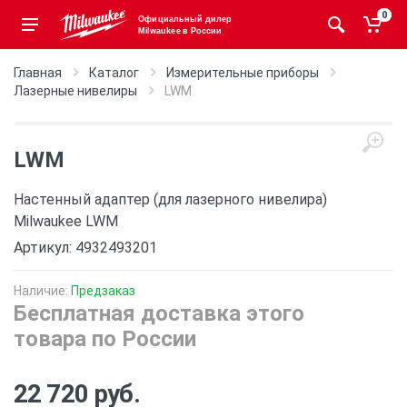
0
Официальный дилер
Milwaukee в России
Главная
Каталог
Измерительные приборы
Лазерные нивелиры
LWM
LWM
Настенный адаптер (для лазерного нивелира)
Milwaukee LWM
Артикул: 4932493201
Наличие:
Предзаказ
Бесплатная доставка этого
товара по России
22 720 руб.