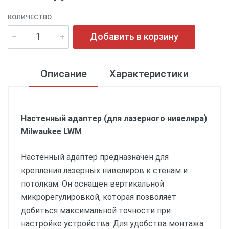
КОЛИЧЕСТВО
Добавить в корзину
Описание
Характеристики
Настенный адаптер (для лазерного нивелира)
Milwaukee LWM
Настенный адаптер предназначен для
крепления лазерных нивелиров к стенам и
потолкам. Он оснащен вертикальной
микрорегулировкой, которая позволяет
добиться максимальной точности при
настройке устройства. Для удобства монтажа