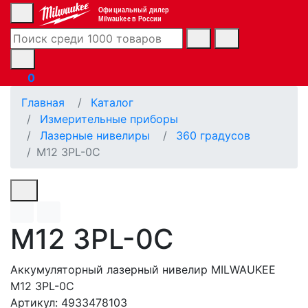
Официальный дилер
Milwaukee в России
0
Главная
Каталог
Измерительные приборы
Лазерные нивелиры
360 градусов
M12 3PL-0C
M12 3PL-0C
Аккумуляторный лазерный нивелир MILWAUKEE
M12 3PL-0C
Артикул: 4933478103