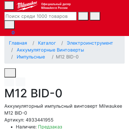
Официальный дилер
Milwaukee в России
0
Главная
Каталог
Электроинструмент
Аккумуляторные Винтоверты
Импульсные
M12 BID-0
M12 BID-0
Аккумуляторный импульсный винтоверт Milwaukee
M12 BID-0
Артикул: 4933441955
Наличие:
Предзаказ