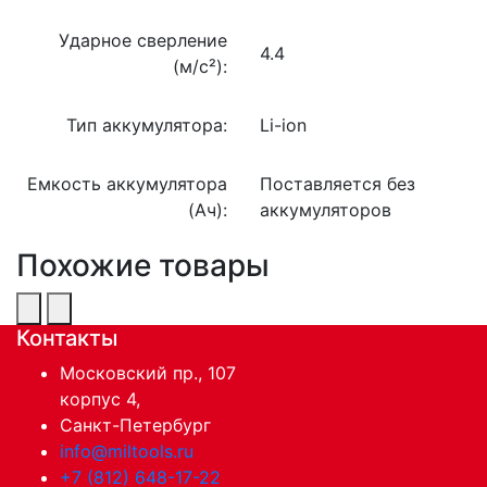
Ударное сверление
4.4
(м/c²):
Тип аккумулятора:
Li-ion
Емкость аккумулятора
Поставляется без
(Ач):
аккумуляторов
Похожие товары
Контакты
Московский пр., 107
корпус 4,
Санкт-Петербург
info@miltools.ru
+7 (812) 648-17-22