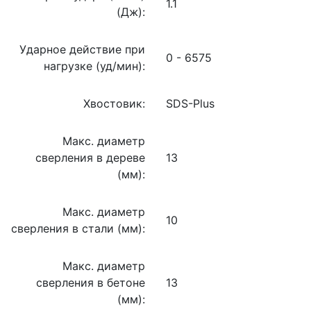
1.1
(Дж):
Ударное действие при
0 - 6575
нагрузке (уд/мин):
Хвостовик:
SDS-Plus
Макс. диаметр
сверления в дереве
13
(мм):
Макс. диаметр
10
сверления в стали (мм):
Макс. диаметр
сверления в бетоне
13
(мм):