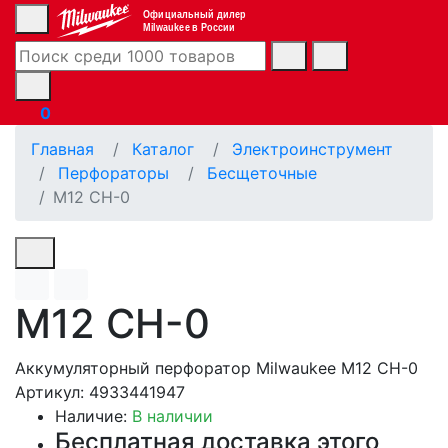
Официальный дилер
Milwaukee в России
0
Главная
Каталог
Электроинструмент
Перфораторы
Бесщеточные
M12 CH-0
M12 CH-0
Аккумуляторный перфоратор Milwaukee M12 CH-0
Артикул: 4933441947
Наличие:
В наличии
Бесплатная доставка этого