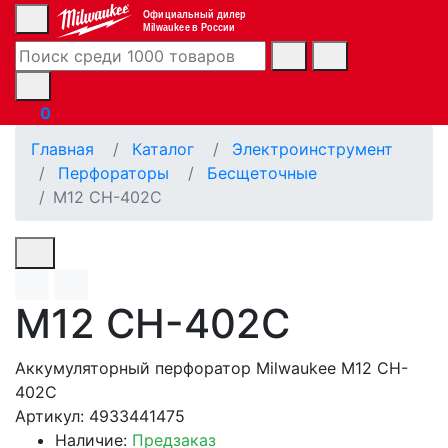
Официальный дилер
Milwaukee в России
0
Главная
Каталог
Электроинструмент
Перфораторы
Бесщеточные
M12 CH-402C
M12 CH-402C
Аккумуляторный перфоратор Milwaukee M12 CH-
402C
Артикул: 4933441475
Наличие:
Предзаказ