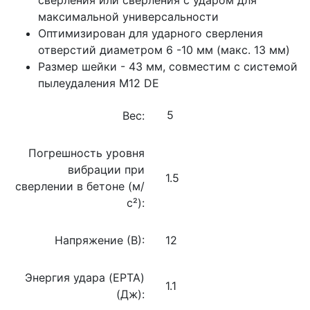
максимальной универсальности
Оптимизирован для ударного сверления
отверстий диаметром 6 -10 мм (макс. 13 мм)
Размер шейки - 43 мм, совместим с системой
пылеудаления М12 DE
Вес:
Погрешность уровня
вибрации при
1.5
сверлении в бетоне (м/
с²):
Напряжение (В):
12
Энергия удара (EPTA)
1.1
(Дж):