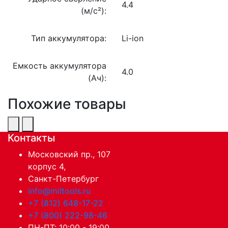
4.4
(м/c²):
Тип аккумулятора:
Li-ion
Емкость аккумулятора
4.0
(Ач):
Похожие товары
Контакты
Московский пр., 107
корпус 4,
Санкт-Петербург
info@miltools.ru
+7 (812) 648-17-22
+7 (800) 222-98-46
ПН-ПТ: 10:00 - 19:00