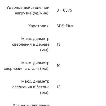
Ударное действие при
0 - 6575
нагрузке (уд/мин):
Хвостовик:
SDS-Plus
Макс. диаметр
сверления в дереве
13
(мм):
Макс. диаметр
10
сверления в стали (мм):
Макс. диаметр
сверления в бетоне
13
(мм):
Ударное сверление