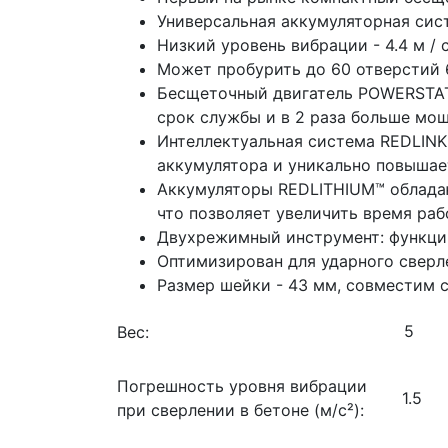
Универсальная аккумуляторная сис
Низкий уровень вибрации - 4.4 м / с
Может пробурить до 60 отверстий 
Бесщеточный двигатель POWERSTAT
срок службы и в 2 раза больше мо
Интеллектуальная система REDLINK
аккумулятора и уникально повышае
Аккумуляторы REDLITHIUM™ обладаю
что позволяет увеличить время ра
Двухрежимный инструмент: функции
Оптимизирован для ударного сверле
Размер шейки - 43 мм, совместим 
Вес:
Погрешность уровня вибрации
1.5
при сверлении в бетоне (м/с²):