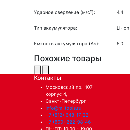
Ударное сверление (м/c²):
4.4
Тип аккумулятора:
Li-ion
Емкость аккумулятора (Ач):
6.0
Похожие товары
Контакты
Московский пр., 107
корпус 4,
Санкт-Петербург
info@miltools.ru
+7 (812) 648-17-22
+7 (800) 222-98-46
ПН-ПТ: 10:00 - 19:00