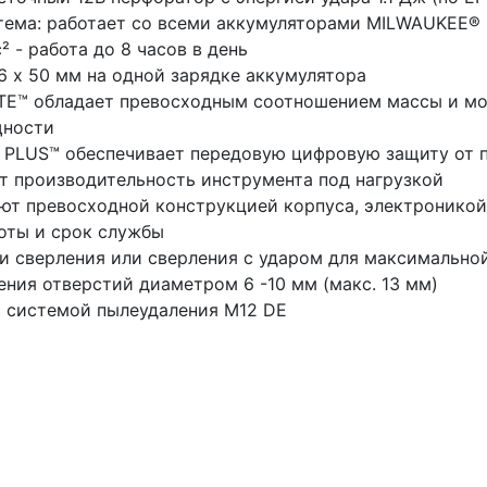
тема: работает со всеми аккумуляторами MILWAUKEE®
² - работа до 8 часов в день
6 х 50 мм на одной зарядке аккумулятора
E™ обладает превосходным соотношением массы и мощ
щности
 PLUS™ обеспечивает передовую цифровую защиту от п
т производительность инструмента под нагрузкой
т превосходной конструкцией корпуса, электроникой
боты и срок службы
 сверления или сверления с ударом для максимально
ния отверстий диаметром 6 -10 мм (макс. 13 мм)
с системой пылеудаления М12 DE