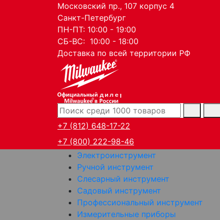
Московский пр., 107 корпус 4
Санкт-Петербург
ПН-ПТ: 10:00 - 19:00
СБ-ВС: 10:00 - 18:00
Доставка по всей территории РФ
дилер
+7 (812) 648-17-22
+7 (800) 222-98-46
Электроинструмент
Ручной инструмент
Слесарный инструмент
Садовый инструмент
Профессиональный инструмент
Измерительные приборы