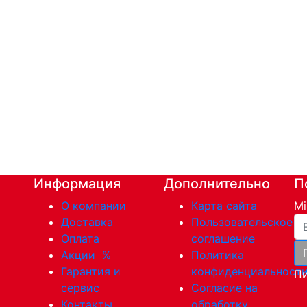
Информация
Дополнительно
П
О компании
Карта сайта
Mi
Ва
Доставка
Пользовательское
Оплата
соглашение
Акции
%
Политика
Гарантия и
конфиденциальност
Пи
сервис
Согласие на
Контакты
обработку