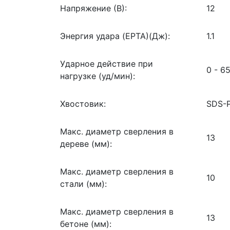
Напряжение (В):
12
Энергия удара (EPTA)(Дж):
1.1
Ударное действие при
0 - 6
нагрузке (уд/мин):
Хвостовик:
SDS-P
Макс. диаметр сверления в
13
дереве (мм):
Макс. диаметр сверления в
10
стали (мм):
Макс. диаметр сверления в
13
бетоне (мм):