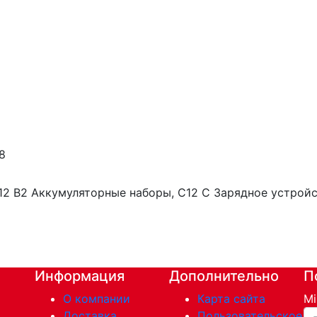
38
12 B2 Аккумуляторные наборы, C12 C Зарядное устрой
Информация
Дополнительно
П
О компании
Карта сайта
Mi
Ва
Доставка
Пользовательское