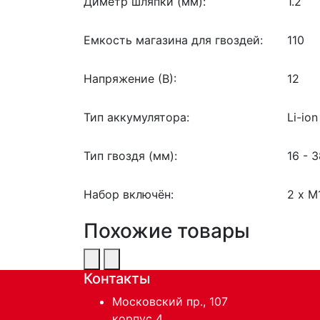
Диметр шляпки (мм):
1.2
Емкость магазина для гвоздей:
110
Напряжение (В):
12
Тип аккумулятора:
Li-ion
Тип гвоздя (мм):
16 - 
Набор включён:
2 x M
Похожие товары
Контакты
Московский пр., 107
корпус 4,