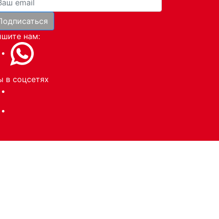
Подписаться
и
шите нам:
 в соцсетях