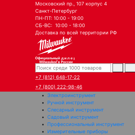
Московский пр., 107 корпус 4
Санкт-Петербург
ПН-ПТ: 10:00 - 19:00
СБ-ВС: 10:00 - 18:00
Доставка по всей территории РФ
дилер
+7 (812) 648-17-22
+7 (800) 222-98-46
Электроинструмент
Ручной инструмент
Слесарный инструмент
Садовый инструмент
Профессиональный инструмент
Измерительные приборы