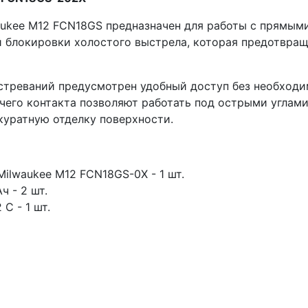
ukee M12 FCN18GS предназначен для работы с прямыми 
 блокировки холостого выстрела, которая предотвращ
стреваний предусмотрен удобный доступ без необход
его контакта позволяют работать под острыми углами,
куратную отделку поверхности.
Milwaukee M12 FCN18GS-0X - 1 шт.
ч - 2 шт.
C - 1 шт.