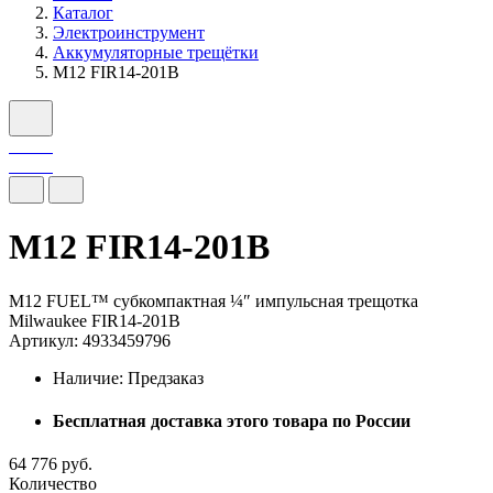
Каталог
Электроинструмент
Аккумуляторные трещётки
M12 FIR14-201B
M12 FIR14-201B
M12 FUEL™ субкомпактная ¼″ импульсная трещотка
Milwaukee FIR14-201B
Артикул: 4933459796
Наличие:
Предзаказ
Бесплатная доставка этого товара по России
64 776 руб.
Количество