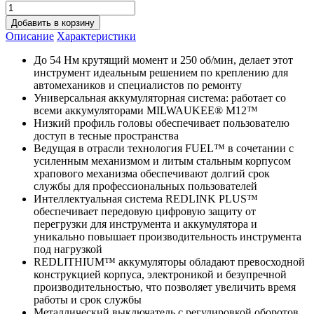
Добавить в корзину
Описание
Характеристики
До 54 Нм крутящий момент и 250 об/мин, делает этот
инструмент идеальным решением по креплению для
автомехаников и специалистов по ремонту
Универсальная аккумуляторная система: работает со
всеми аккумуляторами MILWAUKEE® M12™
Низкий профиль головы обеспечивает пользователю
доступ в тесные пространства
Ведущая в отрасли технология FUEL™ в сочетании с
усиленным механизмом и литым стальным корпусом
храпового механизма обеспечивают долгий срок
службы для профессиональных пользователей
Интеллектуальная система REDLINK PLUS™
обеспечивает передовую цифровую защиту от
перегрузки для инструмента и аккумулятора и
уникально повышает производительность инструмента
под нагрузкой
REDLITHIUM™ аккумуляторы обладают превосходной
конструкцией корпуса, электроникой и безупречной
производительностью, что позволяет увеличить время
работы и срок службы
Металлический выключатель с регулировкой оборотов