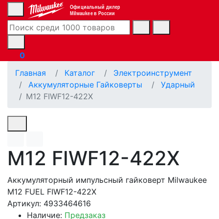
Официальный дилер
Milwaukee в России
0
Главная
Каталог
Электроинструмент
Аккумуляторные Гайковерты
Ударный
M12 FIWF12-422X
M12 FIWF12-422X
Аккумуляторный импульсный гайковерт Milwaukee
M12 FUEL FIWF12-422X
Артикул: 4933464616
Наличие:
Предзаказ