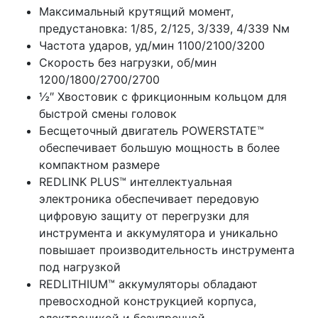
Максимальный крутящий момент,
предустановка: 1/85, 2/125, 3/339, 4/339 Nм
Частота ударов, уд/мин 1100/2100/3200
Скорость без нагрузки, об/мин
1200/1800/2700/2700
½″ Хвостовик с фрикционным кольцом для
быстрой смены головок
Бесщеточный двигатель POWERSTATE™
обеспечивает большую мощность в более
компактном размере
REDLINK PLUS™ интеллектуальная
электроника обеспечивает передовую
цифровую защиту от перегрузки для
инструмента и аккумулятора и уникально
повышает производительность инструмента
под нагрузкой
REDLITHIUM™ аккумуляторы обладают
превосходной конструкцией корпуса,
электроникой и безупречной