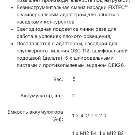
Безинструментальная смена насадки FIXTEC™
с универсальным адаптером для работы с
насадками конкурентов;
Светодиодная подсветка линии реза для
работа в условиях плохого освещения;
Поставляется с адаптером, насадкой для
плунжерного пиления OSC 112, шлифовальной
подошвой (дельта), 5 х шлифовальными
листами и противопылевым экраном DEK26.
Вес:
Аккумулятор, шт.:
2
Емкость аккумулятора
1 x 4.0/ 1 x 2.0
(Ач):
1 x M12 B4, 1 x M12 B2