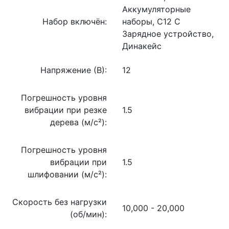
Аккумуляторные
Набор включён:
наборы, C12 C
Зарядное устройство,
Динакейс
Напряжение (В):
12
Погрешность уровня
вибрации при резке
1.5
дерева (м/с²):
Погрешность уровня
вибрации при
1.5
шлифовании (м/с²):
Скорость без нагрузки
10,000 - 20,000
(об/мин):