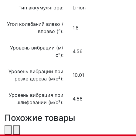
Тип аккумулятора:
Li-ion
Угол колебаний влево /
1.8
вправо (°):
Уровень вибрации (м/
4.56
с²):
Уровень вибрации при
10.01
резке дерева (м/с²):
Уровень вибрация при
4.56
шлифовании (м/с²):
Похожие товары