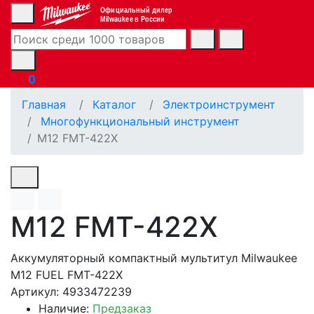
Официальный дилер
Milwaukee в России
0
Главная
Каталог
Электроинструмент
Многофункциональный инструмент
M12 FMT-422X
M12 FMT-422X
Аккумуляторный компактный мультитул Milwaukee
M12 FUEL FMT-422X
Артикул: 4933472239
Наличие:
Предзаказ